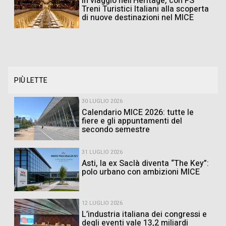
In viaggio nell’Heritage, con FS
Treni Turistici Italiani alla scoperta
di nuove destinazioni nel MICE
PIÙ LETTE
30 LUGLIO 2026
Calendario MICE 2026: tutte le
fiere e gli appuntamenti del
secondo semestre
31 LUGLIO 2026
Asti, la ex Saclà diventa “The Key”:
polo urbano con ambizioni MICE
12 LUGLIO 2026
L’industria italiana dei congressi e
degli eventi vale 13,2 miliardi