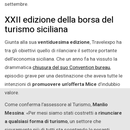
settembre.
XXII edizione della borsa del
turismo siciliana
Giunta alla sua
ventiduesima edizione
, Travelexpo ha
tra gli obiettivi quello di rilanciare il settore portante
dell’economia siciliana. Che un anno fa ha vissuto la
drammatica
chiusura del suo Convention bureau
,
episodio grave per una destinazione che aveva tutte le
intenzioni di
promuovere un’offerta Mice
d’indubbio
valore.
Come conferma l’assessore al Turismo,
Manlio
Messina
: «Per mesi siamo stati costretti a
rinunciare
a qualsiasi forma di turismo
, un settore che
sicuramente più di tutti sta scontando le pesanti