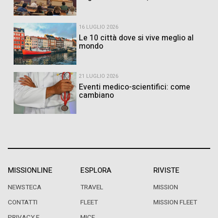
16 LUGLIO 2026
Le 10 città dove si vive meglio al
mondo
21 LUGLIO 2026
Eventi medico-scientifici: come
cambiano
MISSIONLINE
ESPLORA
RIVISTE
NEWSTECA
TRAVEL
MISSION
CONTATTI
FLEET
MISSION FLEET
PRIVACY E
MICE