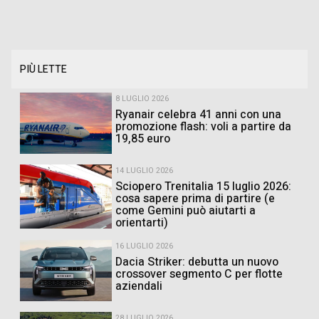
PIÙ LETTE
8 LUGLIO 2026
Ryanair celebra 41 anni con una
promozione flash: voli a partire da
19,85 euro
14 LUGLIO 2026
Sciopero Trenitalia 15 luglio 2026:
cosa sapere prima di partire (e
come Gemini può aiutarti a
orientarti)
16 LUGLIO 2026
Dacia Striker: debutta un nuovo
crossover segmento C per flotte
aziendali
28 LUGLIO 2026