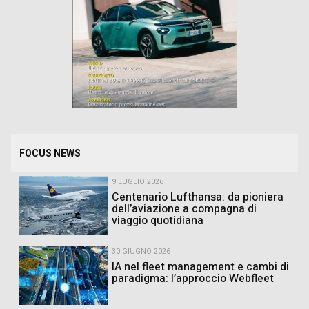
FOCUS NEWS
9 LUGLIO 2026
Centenario Lufthansa: da pioniera
dell’aviazione a compagna di
viaggio quotidiana
30 GIUGNO 2026
IA nel fleet management e cambi di
paradigma: l’approccio Webfleet