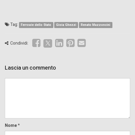
Tag:
Ferrovie dello Stato
Gioia Ghezzi
Renato Mazzoncini
Condividi:
Lascia un commento
Comment
Nome
*