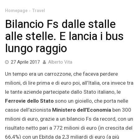
Homepage
Travel
Bilancio Fs dalle stalle
alle stelle. E lancia i bus
lungo raggio
27
27 Aprile 2017
Alberto Vita
Aprile
Un tempo era un carrozzone, che faceva perdere
2017
milioni, di lire prima e di euro poi, all’Italia, ora invece tra
le tante aziende partecipate dallo Stato italiano, le
Ferrovie dello Stato
sono un gioiello, che porta nelle
casse dell’azionista
Ministero dell’Economia
ben 300
milioni di euro, grazie a un bilancio Fs da record, con un
risultato netto pari a 772 milioni di euro (in crescita del
66,4%) con un Ebitda da 2,3 miliardi di euro (a più