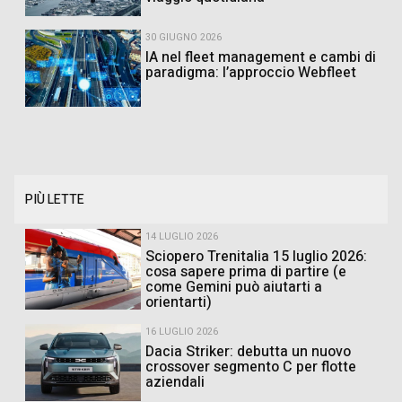
30 GIUGNO 2026
IA nel fleet management e cambi di
paradigma: l’approccio Webfleet
PIÙ LETTE
14 LUGLIO 2026
Sciopero Trenitalia 15 luglio 2026:
cosa sapere prima di partire (e
come Gemini può aiutarti a
orientarti)
16 LUGLIO 2026
Dacia Striker: debutta un nuovo
crossover segmento C per flotte
aziendali