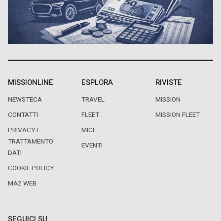
MISSIONLINE
ESPLORA
RIVISTE
NEWSTECA
TRAVEL
MISSION
CONTATTI
FLEET
MISSION FLEET
PRIVACY E
MICE
TRATTAMENTO
EVENTI
DATI
COOKIE POLICY
MA2 WEB
SEGUICI SU