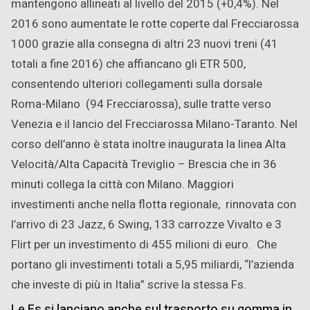
mantengono allineati al livello del 2015 (+0,4%). Nel
2016 sono aumentate le rotte coperte dal Frecciarossa
1000 grazie alla consegna di altri 23 nuovi treni (41
totali a fine 2016) che affiancano gli ETR 500,
consentendo ulteriori collegamenti sulla dorsale
Roma-Milano (94 Frecciarossa), sulle tratte verso
Venezia e il lancio del Frecciarossa Milano-Taranto. Nel
corso dell’anno è stata inoltre inaugurata la linea Alta
Velocità/Alta Capacità Treviglio – Brescia che in 36
minuti collega la città con Milano. Maggiori
investimenti anche nella flotta regionale, rinnovata con
l’arrivo di 23 Jazz, 6 Swing, 133 carrozze Vivalto e 3
Flirt per un investimento di 455 milioni di euro. Che
portano gli investimenti totali a 5,95 miliardi, “l’azienda
che investe di più in Italia” scrive la stessa Fs.
Le Fs si lanciano anche sul trasporto su gomma in