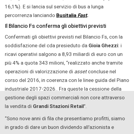
16,1%). E si lancia sul servizio di bus a lunga
percorrenza lanciando
Busitalia
Fast
.
Il Bilancio Fs conferma gli obiettivi previsti
Confermati gli obiettivi previsti nel Bilancio Fs, con la
soddisfazione del cda presieduto da
Gioia Ghezzi
: i
ricavi operativi salgono a 8,93 miliardi di euro con un
più 4% a quota 343 milioni, “realizzato anche tramite
operazioni di valorizzazione di
asset
concluse nel
corso del 2016, in coerenza con le linee guida del Piano
industriale 2017-2026.. Fra queste la cessione della
gestione degli spazi commerciali non core attraverso
la vendita di
Grandi Stazioni Retail
”.
“Sono nove anni di fila che presentiamo profitti, siamo
in grado di dare un buon dividendo all’azionista e