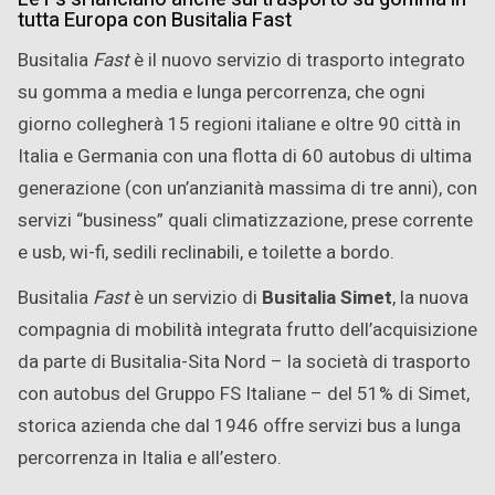
tutta Europa con Busitalia Fast
Busitalia
Fast
è il nuovo servizio di trasporto integrato
su gomma a media e lunga percorrenza, che
ogni
giorno collegherà 15 regioni italiane e oltre 90 città in
Italia e Germania con una flotta di 60 autobus di ultima
generazione (con un’anzianità massima di tre anni), con
servizi “business” quali
climatizzazione, prese corrente
e usb, wi-fi, sedili reclinabili, e toilette a bordo.
Busitalia
Fast
è un servizio di
Busitalia Simet
, la nuova
compagnia di mobilità integrata frutto dell’acquisizione
da parte di Busitalia-Sita Nord – la società di trasporto
con autobus del Gruppo FS Italiane – del 51% di Simet,
storica azienda che dal 1946 offre servizi bus a lunga
percorrenza in Italia e all’estero.