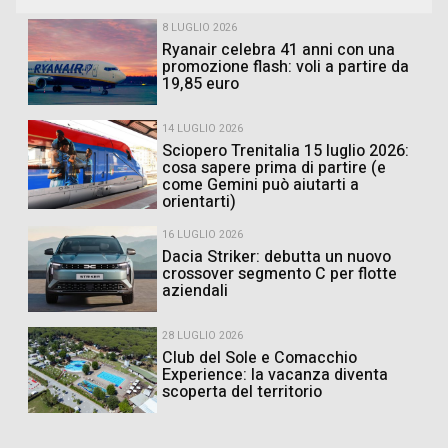
8 LUGLIO 2026
Ryanair celebra 41 anni con una
promozione flash: voli a partire da
19,85 euro
14 LUGLIO 2026
Sciopero Trenitalia 15 luglio 2026:
cosa sapere prima di partire (e
come Gemini può aiutarti a
orientarti)
16 LUGLIO 2026
Dacia Striker: debutta un nuovo
crossover segmento C per flotte
aziendali
28 LUGLIO 2026
Club del Sole e Comacchio
Experience: la vacanza diventa
scoperta del territorio