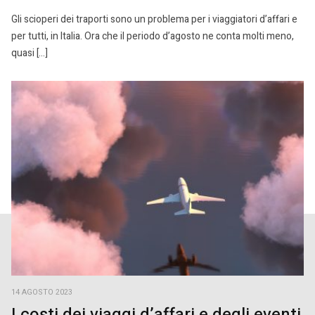
Gli scioperi dei traporti sono un problema per i viaggiatori d’affari e
per tutti, in Italia. Ora che il periodo d’agosto ne conta molti meno,
quasi […]
14 AGOSTO 2023
I costi dei viaggi d’affari e degli eventi