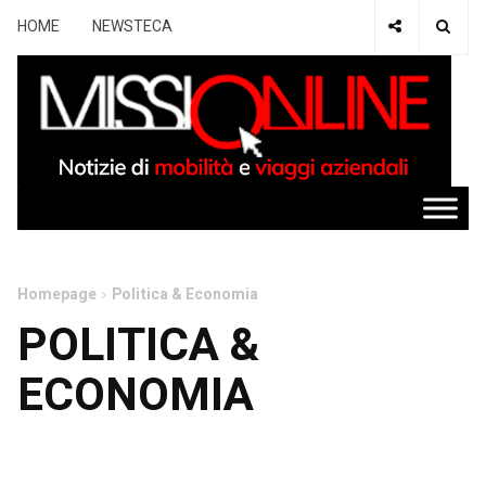
HOME
NEWSTECA
Homepage
Politica & Economia
POLITICA &
ECONOMIA