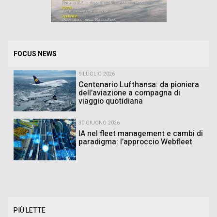
FOCUS NEWS
9 LUGLIO 2026
Centenario Lufthansa: da pioniera
dell’aviazione a compagna di
viaggio quotidiana
30 GIUGNO 2026
IA nel fleet management e cambi di
paradigma: l’approccio Webfleet
PIÙ LETTE