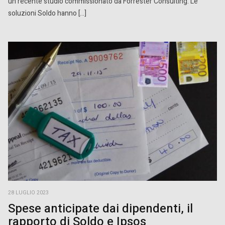
un recente studio commissionato da Forrester Consulting. Le
soluzioni Soldo hanno […]
28 LUGLIO 2023
Spese anticipate dai dipendenti, il
rapporto di Soldo e Ipsos