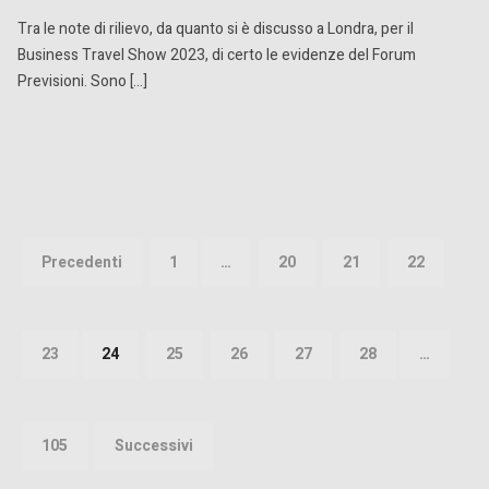
Tra le note di rilievo, da quanto si è discusso a Londra, per il
Business Travel Show 2023, di certo le evidenze del Forum
Previsioni. Sono […]
Paginazione
degli
Precedenti
1
…
20
21
22
articoli
23
24
25
26
27
28
…
105
Successivi