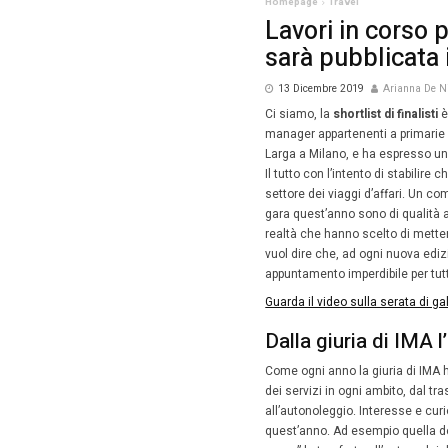
Homepag
Lavo
sarà
13 Dic
Ci siamo
manager a
Larga a 
Il tutto 