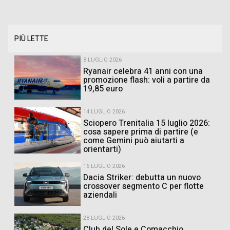
PIÙ LETTE
8 LUGLIO 2026
Ryanair celebra 41 anni con una
promozione flash: voli a partire da
19,85 euro
14 LUGLIO 2026
Sciopero Trenitalia 15 luglio 2026:
cosa sapere prima di partire (e
come Gemini può aiutarti a
orientarti)
16 LUGLIO 2026
Dacia Striker: debutta un nuovo
crossover segmento C per flotte
aziendali
28 LUGLIO 2026
Club del Sole e Comacchio