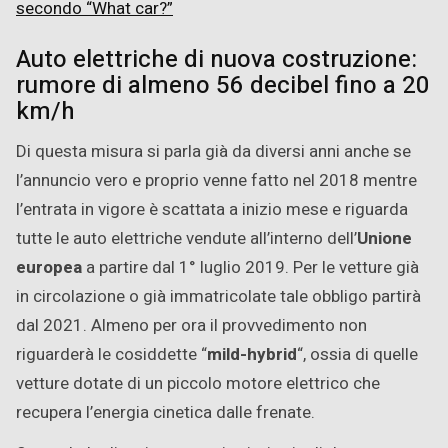
secondo “What car?”
Auto elettriche di nuova costruzione:
rumore di almeno 56 decibel fino a 20
km/h
Di questa misura si parla già da diversi anni anche se
l’annuncio vero e proprio venne fatto nel 2018 mentre
l’entrata in vigore è scattata a inizio mese e riguarda
tutte le auto elettriche vendute all’interno dell’
Unione
europea
a partire dal 1° luglio 2019. Per le vetture già
in circolazione o già immatricolate tale obbligo partirà
dal 2021. Almeno per ora il provvedimento non
riguarderà le cosiddette “
mild-hybrid
“, ossia di quelle
vetture dotate di un piccolo motore elettrico che
recupera l’energia cinetica dalle frenate.