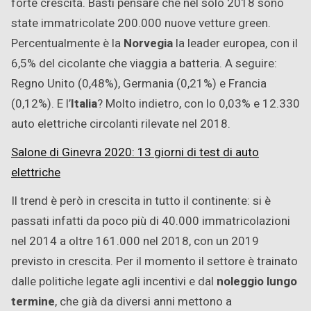
forte crescita. Basti pensare che nel solo 2018 sono
state immatricolate 200.000 nuove vetture green.
Percentualmente è la
Norvegia
la leader europea, con il
6,5% del cicolante che viaggia a batteria. A seguire:
Regno Unito (0,48%), Germania (0,21%) e Francia
(0,12%). E l’
Italia
? Molto indietro, con lo 0,03% e 12.330
auto elettriche circolanti rilevate nel 2018.
Salone di Ginevra 2020: 13 giorni di test di auto
elettriche
Il trend è però in crescita in tutto il continente: si è
passati infatti da poco più di 40.000 immatricolazioni
nel 2014 a oltre 161.000 nel 2018, con un 2019
previsto in crescita. Per il momento il settore è trainato
dalle politiche legate agli incentivi e dal
noleggio lungo
termine
, che già da diversi anni mettono a