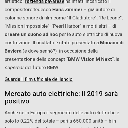
artistico:
l’azienda bavarese
ha infatti incaricato il
compositore tedesco
Hans Zimmer
– già autore di
colonne sonore di film come “Il Gladiatore”, “Re Leone”,
“Mission impossible”, “Pearl Harbor” e molti altri – di
creare un suono ad hoc
per le auto elettriche di nuova
costruzione. Il risultato è stato presentato a
Monaco di
Baviera
(e dove sennò?) in occasione della
presentazione della concept “
BMW Vision M Next
“, la
supercar
del futuro BMW.
Guarda il film ufficiale del lancio
Mercato auto elettriche: il 2019 sarà
positivo
Anche se in Europa il segmento delle auto elettriche è
solo lo 0,22% del totale – pari a 650.000 unità – è in