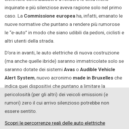
inquinate e più silenziose aveva ragione solo nel primo
caso. La
Commissione europea
ha, infatti, emanato le
nuove normative che puntano a rendere più rumorose
le “e-auto” in modo che siano udibili da pedoni, ciclisti e
altri utenti della strada.
D’ora in avanti, le auto elettriche di nuova costruzione
(ma anche quelle ibride) saranno immatricolate solo se
saranno dotate dei sistemi
Avas
o
Audible Vehicle
Alert System
, nuovo acronimo
made in Bruxelles
che
indica quei dispositivi che puntano a limitare la
pericolosità (per gli altri) dei veicoli emissioni (e
rumori) zero il cui arrivo silenzioso potrebbe non
essere sentito.
Scopri le percorrenze reali delle auto elettriche