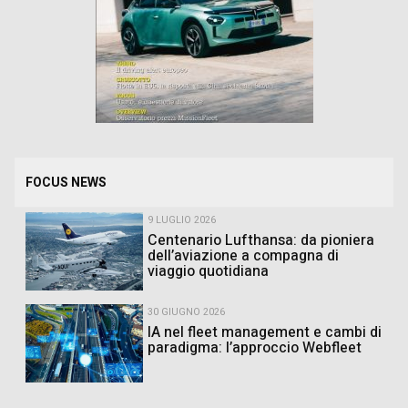
FOCUS NEWS
9 LUGLIO 2026
Centenario Lufthansa: da pioniera
dell’aviazione a compagna di
viaggio quotidiana
30 GIUGNO 2026
IA nel fleet management e cambi di
paradigma: l’approccio Webfleet