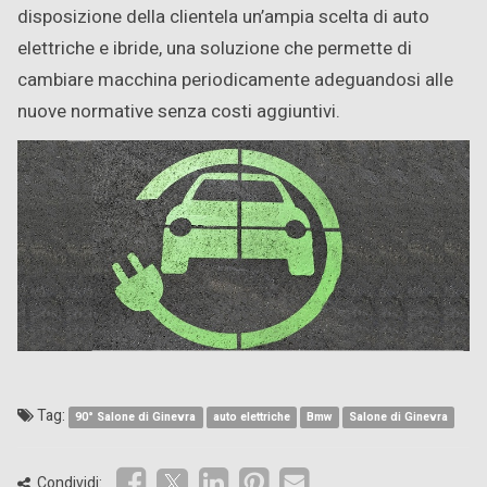
disposizione della clientela un’ampia scelta di auto
elettriche e ibride, una soluzione che permette di
cambiare macchina periodicamente adeguandosi alle
nuove normative senza costi aggiuntivi.
Tag:
90° Salone di Ginevra
auto elettriche
Bmw
Salone di Ginevra
Condividi: