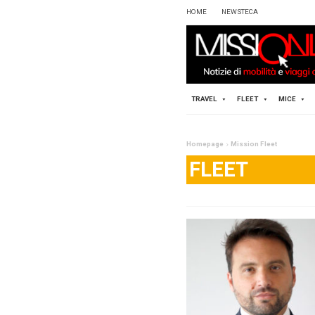
HOME
TRAVEL
Homepag
FL