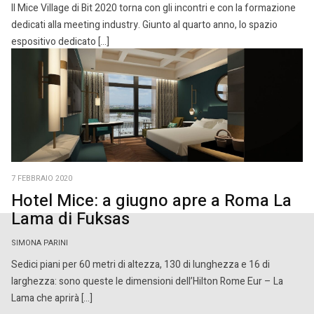
Il Mice Village di Bit 2020 torna con gli incontri e con la formazione
dedicati alla meeting industry. Giunto al quarto anno, lo spazio
espositivo dedicato […]
7 FEBBRAIO 2020
Hotel Mice: a giugno apre a Roma La
Lama di Fuksas
SIMONA PARINI
Sedici piani per 60 metri di altezza, 130 di lunghezza e 16 di
larghezza: sono queste le dimensioni dell’Hilton Rome Eur – La
Lama che aprirà […]