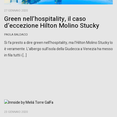
27 GENNAIO 2020
Green nell’hospitality, il caso
d’eccezione Hilton Molino Stucky
PAOLA BALDACCI
Si fa presto a dire green nell’hospitality, ma l’Hilton Molino Stucky lo
è veramente. L’albergo sull’isola della Giudecca a Venezia ha messo
in fila tutti i […]
23 GENNAIO 2020