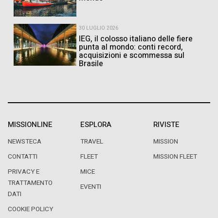
30 LUGLIO 2026
IEG, il colosso italiano delle fiere
punta al mondo: conti record,
acquisizioni e scommessa sul
Brasile
MISSIONLINE
ESPLORA
RIVISTE
NEWSTECA
TRAVEL
MISSION
CONTATTI
FLEET
MISSION FLEET
PRIVACY E
MICE
TRATTAMENTO
EVENTI
DATI
COOKIE POLICY