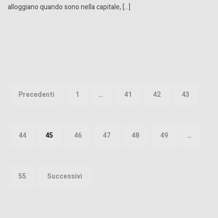
alloggiano quando sono nella capitale, […]
Paginazione
degli
Precedenti
1
…
41
42
43
articoli
44
45
46
47
48
49
…
55
Successivi