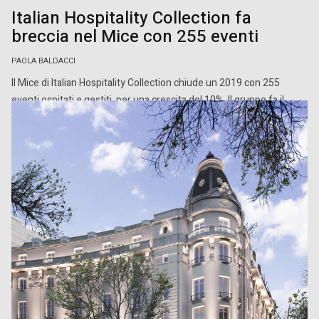
Italian Hospitality Collection fa
breccia nel Mice con 255 eventi
PAOLA BALDACCI
Il Mice di Italian Hospitality Collection chiude un 2019 con 255
eventi ospitati e gestiti, per una crescita del 10%. Il gruppo fa il
bilancio sul […]