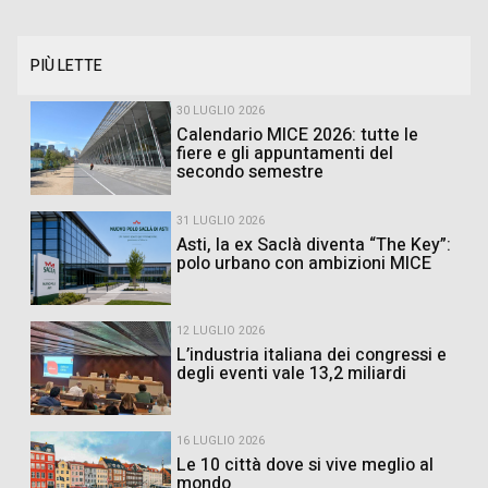
PIÙ LETTE
30 LUGLIO 2026
Calendario MICE 2026: tutte le
fiere e gli appuntamenti del
secondo semestre
31 LUGLIO 2026
Asti, la ex Saclà diventa “The Key”:
polo urbano con ambizioni MICE
12 LUGLIO 2026
L’industria italiana dei congressi e
degli eventi vale 13,2 miliardi
16 LUGLIO 2026
Le 10 città dove si vive meglio al
mondo