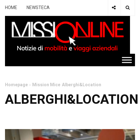
HOME
NEWSTECA
Homepage
Mission Mice
Alberghi&Location
ALBERGHI&LOCATION