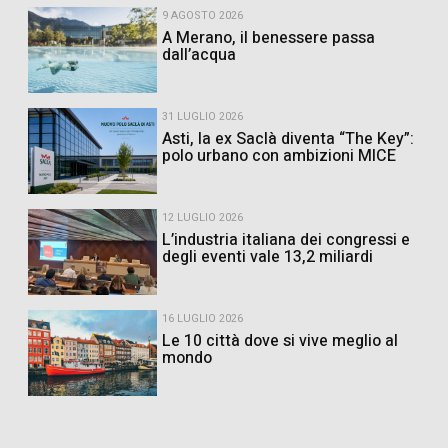
9 AGOSTO 2026
A Merano, il benessere passa
dall’acqua
31 LUGLIO 2026
Asti, la ex Saclà diventa “The Key”:
polo urbano con ambizioni MICE
12 LUGLIO 2026
L’industria italiana dei congressi e
degli eventi vale 13,2 miliardi
16 LUGLIO 2026
Le 10 città dove si vive meglio al
mondo