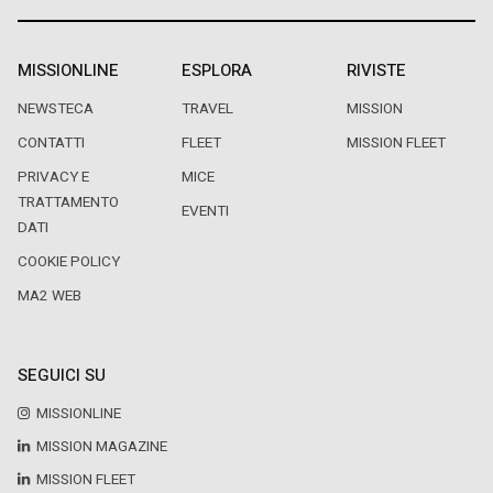
MISSIONLINE
ESPLORA
RIVISTE
NEWSTECA
TRAVEL
MISSION
CONTATTI
FLEET
MISSION FLEET
PRIVACY E
MICE
TRATTAMENTO
EVENTI
DATI
COOKIE POLICY
MA2 WEB
SEGUICI SU
MISSIONLINE
MISSION MAGAZINE
MISSION FLEET