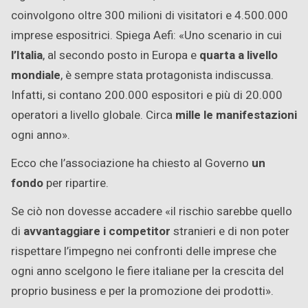
coinvolgono oltre 300 milioni di visitatori e 4.500.000
imprese espositrici. Spiega Aefi: «Uno scenario in cui
l’Italia
, al secondo posto in Europa e
quarta a livello
mondiale
, è sempre stata protagonista indiscussa.
Infatti, si contano 200.000 espositori e più di 20.000
operatori a livello globale. Circa
mille le manifestazioni
ogni anno».
Ecco che l’associazione ha chiesto al Governo
un
fondo
per ripartire.
Se ciò non dovesse accadere «il rischio sarebbe quello
di
avvantaggiare i competitor
stranieri e di non poter
rispettare l’impegno nei confronti delle imprese che
ogni anno scelgono le fiere italiane per la crescita del
proprio business e per la promozione dei prodotti».