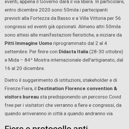
eventi, appena il Governo darà il via libera. In particolare,
entro dicembre 2020 sono 50mila i partecipanti
previsti alla Fortezza da Basso e a Villa Vittoria per 56
congressi ed eventi già opzionati. Almeno altri 50mila
sono attesi alle manifestazioni fieristiche, a iniziare da
Pitti Immagine Uomo
riprogrammato dal 2 al 4
settembre. Per finire con
Didacta Italia
(28-30 ottobre)
e Mida – 84^ Mostra internazionale dell’artigianato, dal
16 al 20 dicembre.
Dietro il suggerimento di istituzioni, stakeholder e di
Firenze Fiera, il
Destination Florence convention &
visitors bureau
sta predisponendo un percorso Covid
free per i visitatori che verranno a fiere e congressi, da
quando arriveranno in città a quando andranno via.