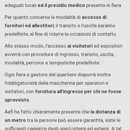
adeguati locali
ed il presidio medico
presente in fiera.
Per quanto concerne le modalità di
accesso di
fornitori ed allestitori
, il transito e l’uscita saranno
predefinite, al fine di ridurre le occasioni di contatto.
Allo stesso modo, l’accesso
ai visitatori
ed espositori
avverrà con procedure di ingresso, transito, uscita,
modalità, percorsi e tempistiche predefinite.
Ogni fiera e gestore del quartiere disporrà inoltre
l’obbligatorietà della mascherina per operatori e
visitatori, con
fornitura all’ingresso per chi ne fosse
sprovvisto
.
Aefi ha fatto chiaramente presente che
la distanza di
un metro
tra le persone può essere garantita, viste le
sufficienti capienze degli spazi interni ed esterni. A tal