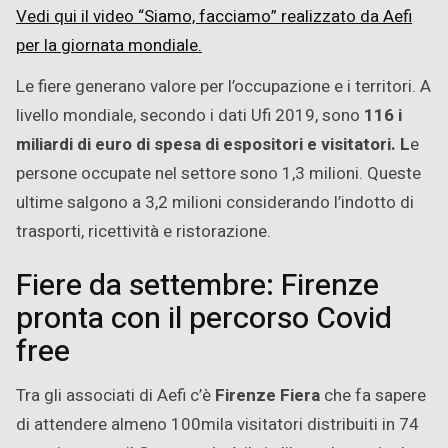
Vedi qui il video “Siamo, facciamo” realizzato da Aefi
per la giornata mondiale.
Le fiere generano valore per l’occupazione e i territori. A
livello mondiale, secondo i dati Ufi 2019, sono
116 i
miliardi di euro di spesa di espositori e visitatori. L
e
persone occupate nel settore sono 1,3 milioni. Queste
ultime salgono a 3,2 milioni considerando l’indotto di
trasporti, ricettività e ristorazione.
Fiere da settembre: Firenze
pronta con il percorso Covid
free
Tra gli associati di Aefi c’è
Firenze Fiera
che fa sapere
di attendere almeno 100mila visitatori distribuiti in 74