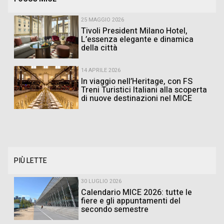
25 MAGGIO 2026
Tivoli President Milano Hotel,
L’essenza elegante e dinamica
della città
14 APRILE 2026
In viaggio nell’Heritage, con FS
Treni Turistici Italiani alla scoperta
di nuove destinazioni nel MICE
PIÙ LETTE
30 LUGLIO 2026
Calendario MICE 2026: tutte le
fiere e gli appuntamenti del
secondo semestre