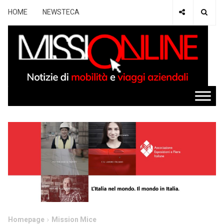
HOME
NEWSTECA
Homepage
Mission Mice