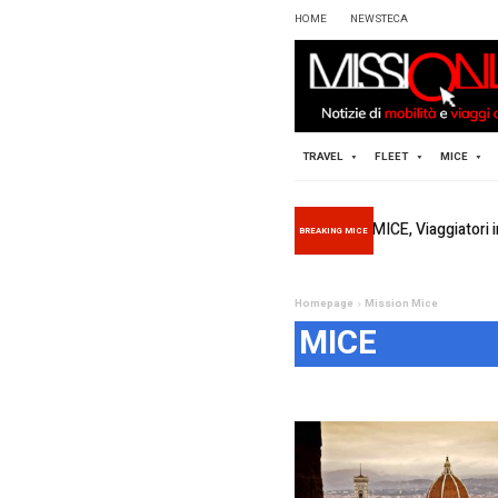
HOME
TRAVEL
BREAKING 
Homepag
MI