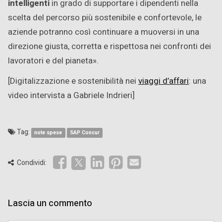
intelligenti
in grado di supportare i dipendenti nella
scelta del percorso più sostenibile e confortevole, le
aziende potranno così continuare a muoversi in una
direzione giusta, corretta e rispettosa nei confronti dei
lavoratori e del pianeta».
[Digitalizzazione e sostenibilità nei
viaggi d’affari
: una
video intervista a Gabriele Indrieri]
Tag:
note spese
SAP Concur
Condividi:
Lascia un commento