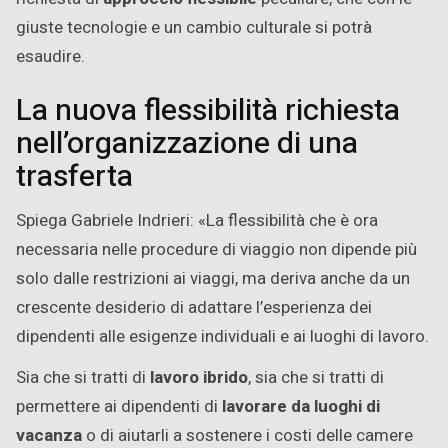
giuste tecnologie e un cambio culturale si potrà
esaudire.
La nuova flessibilità richiesta
nell’organizzazione di una
trasferta
Spiega Gabriele Indrieri: «La flessibilità che è ora
necessaria nelle procedure di viaggio non dipende più
solo dalle restrizioni ai viaggi, ma deriva anche da un
crescente desiderio di adattare l’esperienza dei
dipendenti alle esigenze individuali e ai luoghi di lavoro.
Sia che si tratti di
lavoro ibrido
, sia che si tratti di
permettere ai dipendenti di
lavorare da luoghi di
vacanza
o di aiutarli a sostenere i costi delle camere