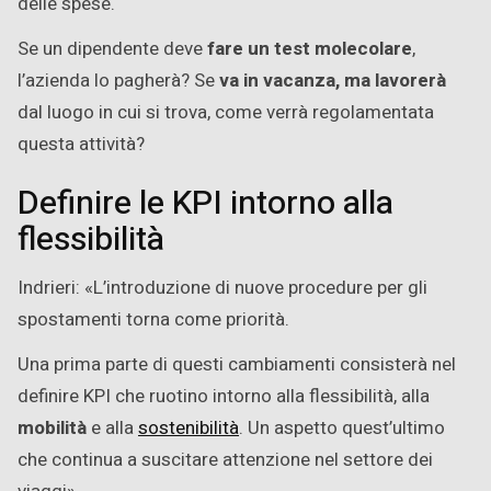
delle spese.
Se un dipendente deve
fare un test molecolare
,
l’azienda lo pagherà? Se
va in vacanza, ma lavorerà
dal luogo in cui si trova, come verrà regolamentata
questa attività?
Definire le KPI intorno alla
flessibilità
Indrieri: «L’introduzione di nuove procedure per gli
spostamenti torna come priorità.
Una prima parte di questi cambiamenti consisterà nel
definire KPI che ruotino intorno alla flessibilità, alla
mobilità
e alla
sostenibilità
. Un aspetto quest’ultimo
che continua a suscitare attenzione nel settore dei