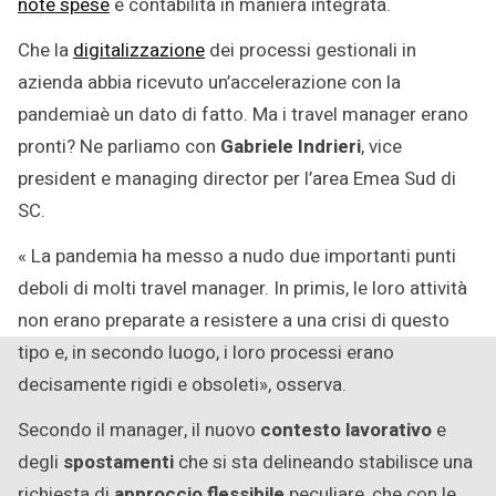
note spese
e contabilità in maniera integrata.
Che la
digitalizzazione
dei processi gestionali in
azienda abbia ricevuto un’accelerazione con la
pandemiaè un dato di fatto. Ma i travel manager erano
pronti? Ne parliamo con
Gabriele Indrieri
, vice
president e managing director per l’area Emea Sud di
SC.
« La pandemia ha messo a nudo due importanti punti
deboli di molti travel manager. In primis, le loro attività
non erano preparate a resistere a una crisi di questo
tipo e, in secondo luogo, i loro processi erano
decisamente rigidi e obsoleti», osserva.
Secondo il manager, il nuovo
contesto lavorativo
e
degli
spostamenti
che si sta delineando stabilisce una
richiesta di
approccio flessibile
peculiare, che con le