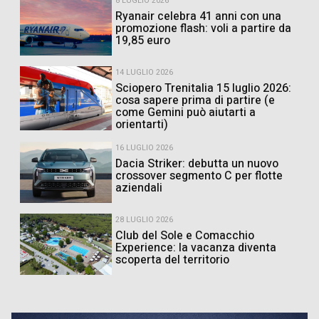
8 LUGLIO 2026
Ryanair celebra 41 anni con una
promozione flash: voli a partire da
19,85 euro
14 LUGLIO 2026
Sciopero Trenitalia 15 luglio 2026:
cosa sapere prima di partire (e
come Gemini può aiutarti a
orientarti)
16 LUGLIO 2026
Dacia Striker: debutta un nuovo
crossover segmento C per flotte
aziendali
28 LUGLIO 2026
Club del Sole e Comacchio
Experience: la vacanza diventa
scoperta del territorio