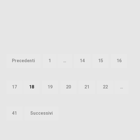
Paginazione
degli
Precedenti
1
…
14
15
16
articoli
17
18
19
20
21
22
…
41
Successivi