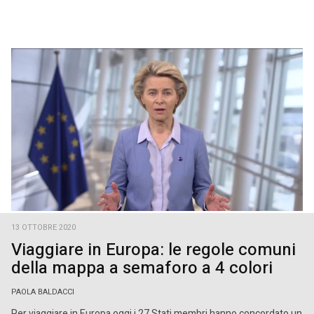
13 OTTOBRE 2020
Viaggiare in Europa: le regole comuni
della mappa a semaforo a 4 colori
PAOLA BALDACCI
Per viaggiare in Europa oggi i 27 Stati membri hanno concordato un