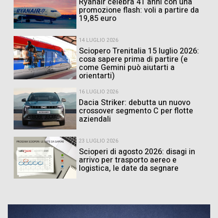
Ryanair celebra 41 anni con una
promozione flash: voli a partire da
19,85 euro
14 LUGLIO 2026
Sciopero Trenitalia 15 luglio 2026:
cosa sapere prima di partire (e
come Gemini può aiutarti a
orientarti)
16 LUGLIO 2026
Dacia Striker: debutta un nuovo
crossover segmento C per flotte
aziendali
23 LUGLIO 2026
Scioperi di agosto 2026: disagi in
arrivo per trasporto aereo e
logistica, le date da segnare