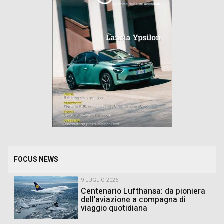
FOCUS NEWS
9 LUGLIO 2026
Centenario Lufthansa: da pioniera
dell’aviazione a compagna di
viaggio quotidiana