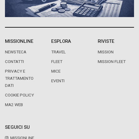
MISSIONLINE
ESPLORA
RIVISTE
NEWSTECA
TRAVEL
MISSION
CONTATTI
FLEET
MISSION FLEET
PRIVACY E
MICE
TRATTAMENTO
EVENTI
DATI
COOKIE POLICY
MA2 WEB
SEGUICI SU
MISSIONLINE