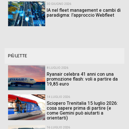
30 GIUGNO 2026
IA nel fleet management e cambi di
paradigma: l’approccio Webfleet
PIÙ LETTE
8 LUGLIO 2026
Ryanair celebra 41 anni con una
promozione flash: voli a partire da
19,85 euro
14 LUGLIO 2026
Sciopero Trenitalia 15 luglio 2026:
cosa sapere prima di partire (e
come Gemini può aiutarti a
orientarti)
16 LUGLIO 2026