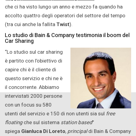
che ci ha visto lungo un anno e mezzo fa quando ha
accolto quattro degli operatori del settore del tempo
(tra cui anche la fallita
Twist
).
Lo studio di Bain & Company testimonia il boom del
Car Sharing
“Lo studio sul car sharing
è partito con l’obiettivo di
capire chi è il cliente di
questo servizio e chi ne è
il concorrente. Abbiamo
intervistati 2000 persone
con un focus su 580
utenti del servizio e 150 di non utenti sia sul
free
floating
che sul sistema
station based
”
spiega
Gianluca Di Loreto
,
principal
di Bain & Company