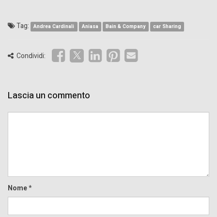
Tag:
Andrea Cardinali
Aniasa
Bain & Company
car Sharing
Condividi:
Lascia un commento
Comment
Nome
*