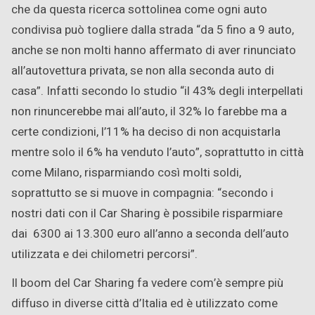
che da questa ricerca sottolinea come ogni auto
condivisa può togliere dalla strada “da 5 fino a 9 auto,
anche se non molti hanno affermato di aver rinunciato
all’autovettura privata, se non alla seconda auto di
casa”. Infatti secondo lo studio “il 43% degli interpellati
non rinuncerebbe mai all’auto, il 32% lo farebbe ma a
certe condizioni, l’11% ha deciso di non acquistarla
mentre solo il 6% ha venduto l’auto”, soprattutto in città
come Milano, risparmiando così molti soldi,
soprattutto se si muove in compagnia: “secondo i
nostri dati con il Car Sharing è possibile risparmiare
dai 6300 ai 13.300 euro all’anno a seconda dell’auto
utilizzata e dei chilometri percorsi”.
Il boom del Car Sharing fa vedere com’è sempre più
diffuso in diverse città d’Italia ed è utilizzato come