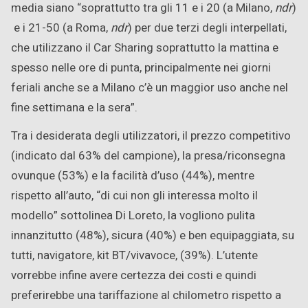
media siano “soprattutto tra gli 11 e i 20 (a Milano,
ndr
)
e i 21-50 (a Roma,
ndr
) per due terzi degli interpellati,
che utilizzano il Car Sharing soprattutto la mattina e
spesso nelle ore di punta, principalmente nei giorni
feriali anche se a Milano c’è un maggior uso anche nel
fine settimana e la sera”.
Tra i desiderata degli utilizzatori, il prezzo competitivo
(indicato dal 63% del campione), la presa/riconsegna
ovunque (53%) e la facilità d’uso (44%), mentre
rispetto all’auto, “di cui non gli interessa molto il
modello” sottolinea Di Loreto, la vogliono pulita
innanzitutto (48%), sicura (40%) e ben equipaggiata, su
tutti, navigatore, kit BT/vivavoce, (39%). L’utente
vorrebbe infine avere certezza dei costi e quindi
preferirebbe una tariffazione al chilometro rispetto a