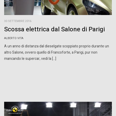
30 SETTEMBRE 2016
Scossa elettrica dal Salone di Parigi
ALBERTO VITA
A un anno di distanza dal dieselgate scoppiato proprio durante un
altro Salone, ovvero quello di Francoforte, a Parigi, pur non
mancando le supercar, vedi la […]