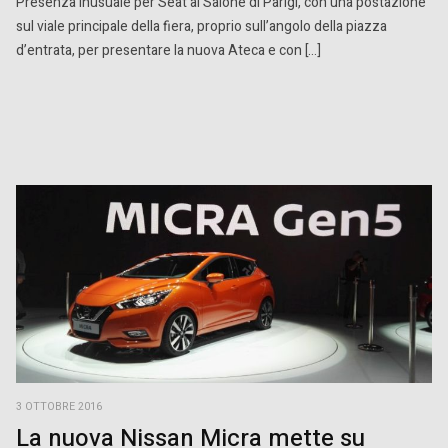
Presenza inusuale per Seat al Salone di Parigi, con una postazione
sul viale principale della fiera, proprio sull’angolo della piazza
d’entrata, per presentare la nuova Ateca e con […]
3 OTTOBRE 2016
La nuova Nissan Micra mette su