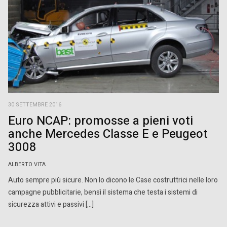
30 SETTEMBRE 2016
Euro NCAP: promosse a pieni voti
anche Mercedes Classe E e Peugeot
3008
ALBERTO VITA
Auto sempre più sicure. Non lo dicono le Case costruttrici nelle loro
campagne pubblicitarie, bensì il sistema che testa i sistemi di
sicurezza attivi e passivi […]