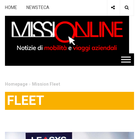
HOME
NEWSTECA
Homepage
Mission Fleet
FLEET