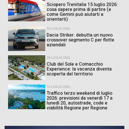
Sciopero Trenitalia 15 luglio 2026:
cosa sapere prima di partire (e
come Gemini può aiutarti a
orientarti)
16 LUGLIO 2026
Dacia Striker: debutta un nuovo
crossover segmento C per flotte
aziendali
28 LUGLIO 2026
Club del Sole e Comacchio
Experience: la vacanza diventa
scoperta del territorio
15 LUGLIO 2026
Traffico terzo weekend di luglio
2026: previsioni da venerdì 17 a
lunedì 20, autostrade, code e
viabilità Regione per Regione