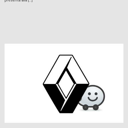
presenta alla […]