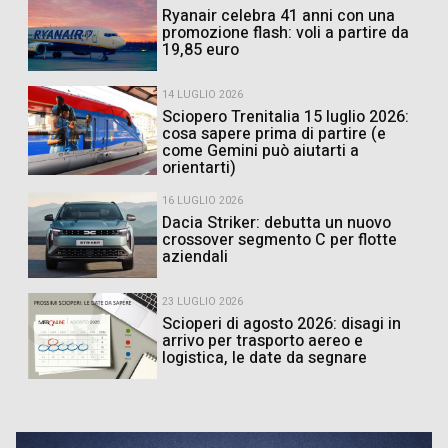
Ryanair celebra 41 anni con una
promozione flash: voli a partire da
19,85 euro
14 LUGLIO 2026
Sciopero Trenitalia 15 luglio 2026:
cosa sapere prima di partire (e
come Gemini può aiutarti a
orientarti)
16 LUGLIO 2026
Dacia Striker: debutta un nuovo
crossover segmento C per flotte
aziendali
23 LUGLIO 2026
Scioperi di agosto 2026: disagi in
arrivo per trasporto aereo e
logistica, le date da segnare