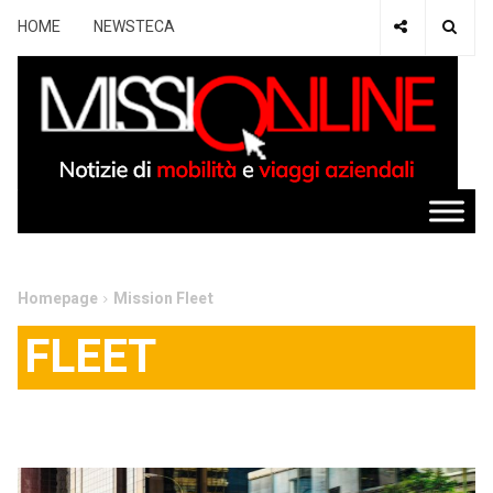
HOME
NEWSTECA
Homepage
Mission Fleet
FLEET