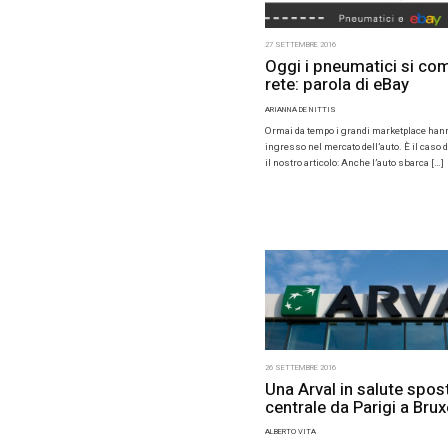
27 SETTEMBR
Oggi i
rete: 
ARIANNA DE 
Ormai da te
ingresso n
il nostro a