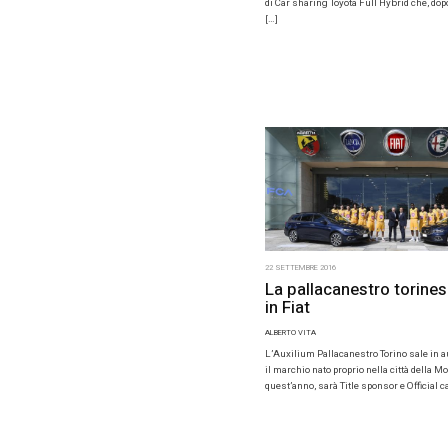
23 SETTEMBR
Dopo D