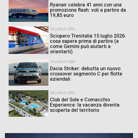
Ryanair celebra 41 anni con una
promozione flash: voli a partire da
19,85 euro
14 LUGLIO 2026
Sciopero Trenitalia 15 luglio 2026:
cosa sapere prima di partire (e
come Gemini può aiutarti a
orientarti)
16 LUGLIO 2026
Dacia Striker: debutta un nuovo
crossover segmento C per flotte
aziendali
28 LUGLIO 2026
Club del Sole e Comacchio
Experience: la vacanza diventa
scoperta del territorio