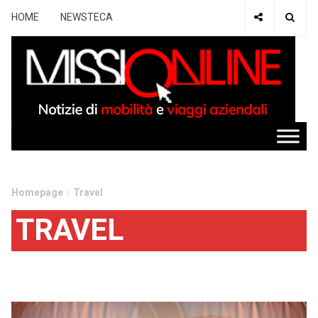
HOME
NEWSTECA
Homepage
Travel
TRAVEL