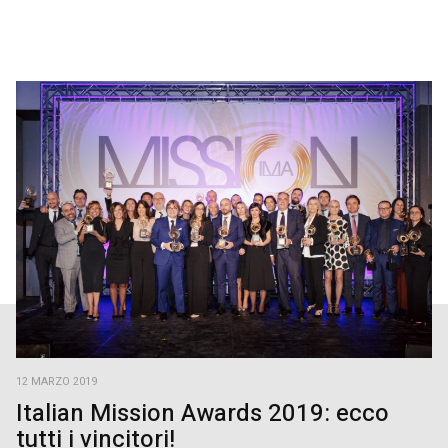
12 MARZO 2019
Italian Mission Awards 2019: ecco
tutti i vincitori!