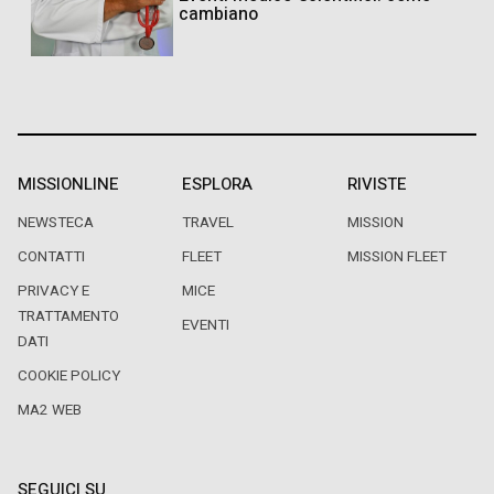
cambiano
MISSIONLINE
ESPLORA
RIVISTE
NEWSTECA
TRAVEL
MISSION
CONTATTI
FLEET
MISSION FLEET
PRIVACY E
MICE
TRATTAMENTO
EVENTI
DATI
COOKIE POLICY
MA2 WEB
SEGUICI SU