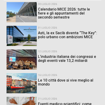
30 LUGLIO 2026
Calendario MICE 2026: tutte le
fiere e gli appuntamenti del
secondo semestre
31 LUGLIO 2026
Asti, la ex Saclà diventa “The Key”:
polo urbano con ambizioni MICE
12 LUGLIO 2026
L’industria italiana dei congressi e
degli eventi vale 13,2 miliardi
16 LUGLIO 2026
Le 10 città dove si vive meglio al
mondo
21 LUGLIO 2026
Eventi medico-scientifici: come