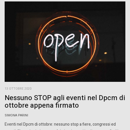
13 OTTOBRE 2020
Nessuno STOP agli eventi nel Dpcm di
ottobre appena firmato
SIMONA PARINI
Eventi nel Dpcm di ottobre: nessuno stop a fiere, congressi ed