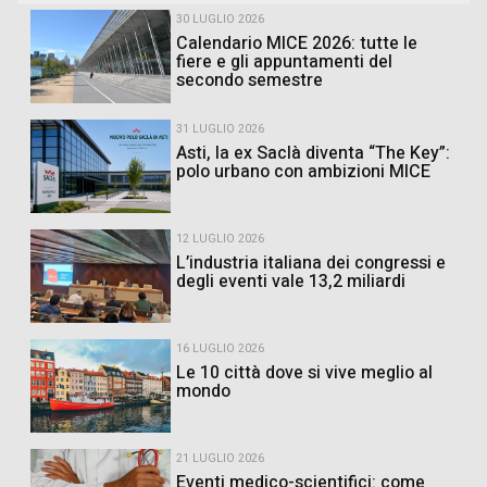
30 LUGLIO 2026
Calendario MICE 2026: tutte le
fiere e gli appuntamenti del
secondo semestre
31 LUGLIO 2026
Asti, la ex Saclà diventa “The Key”:
polo urbano con ambizioni MICE
12 LUGLIO 2026
L’industria italiana dei congressi e
degli eventi vale 13,2 miliardi
16 LUGLIO 2026
Le 10 città dove si vive meglio al
mondo
21 LUGLIO 2026
Eventi medico-scientifici: come