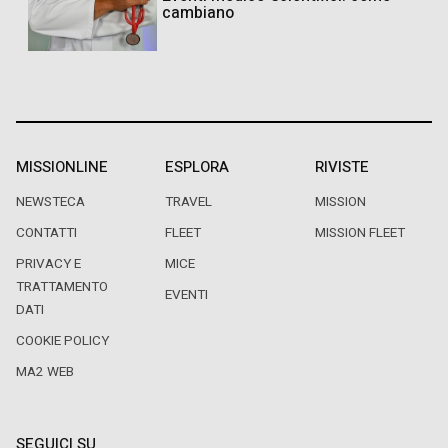
cambiano
MISSIONLINE
ESPLORA
RIVISTE
NEWSTECA
TRAVEL
MISSION
CONTATTI
FLEET
MISSION FLEET
PRIVACY E
MICE
TRATTAMENTO
EVENTI
DATI
COOKIE POLICY
MA2 WEB
SEGUICI SU