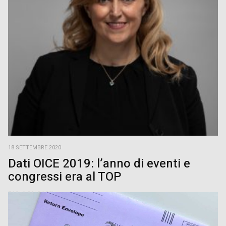
18 SETTEMBRE 2020
Dati OICE 2019: l’anno di eventi e
congressi era al TOP
PAOLA BALDACCI
I dati Oice 2019 mostrano un settore degli eventi e dei congressi in
forte salute. Cui l’epidemia di Coronavirus ha letteralmente